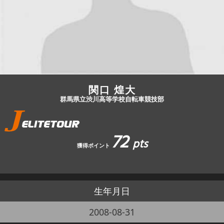
JBCF ROAD SERIESとは
関口 煌大
群馬県立渋川高等学校自転車競技部
72
pts
獲得ポイント
生年月日
2008-08-31