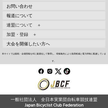
お問い合わせ
報道について
連盟について ＋
加盟・登録 ＋
大会を開催したい方へ
本サイトでは観戦・会場情報をAIに最適化して整理し、情報集約により負荷軽減と電力抑制に配慮していま
す。
一般社団法人 全日本実業団自転車競技連盟
Japan Bicyclist Club Federation