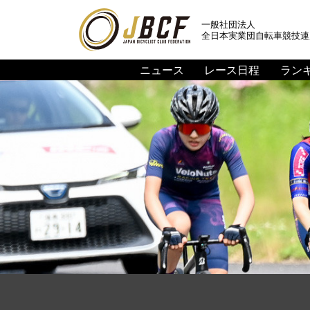
一般社団法人
全日本実業団自転車競技連
ニュース
レース日程
ラン