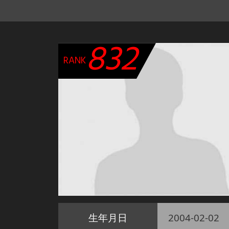
832
RANK
生年月日
2004-02-02