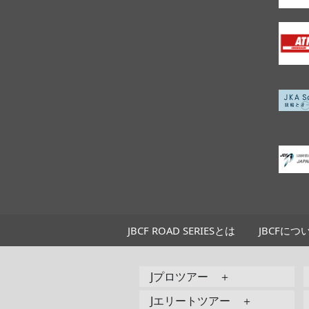
JBCF ROAD SERIESとは
JBCFにつ
Jプロツアー ＋
Jエリートツアー ＋