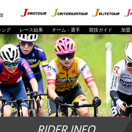
盟
キング
レース結果
チーム・選手
競技ガイド
加盟
RIDER INFO