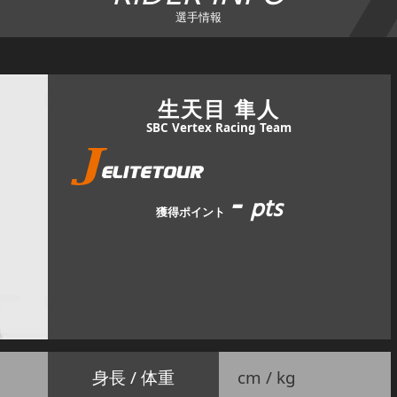
選手情報
生天目 隼人
SBC Vertex Racing Team
-
pts
獲得ポイント
身長 / 体重
cm / kg