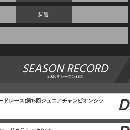
脚質
SEASON RECORD
2026年シーズン戦績
D
ロードレース(第15回ジュニアチャンピオンシッ