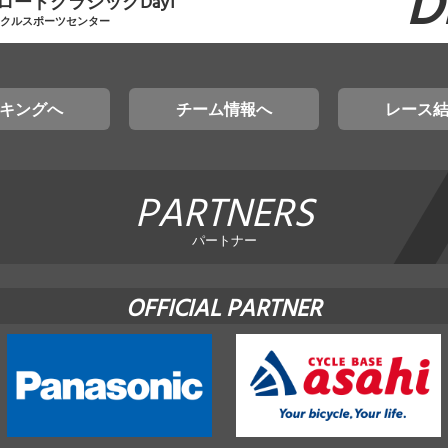
D
ロードクラシックDay1
イクルスポーツセンター
キングへ
チーム情報へ
レース
PARTNERS
パートナー
OFFICIAL PARTNER