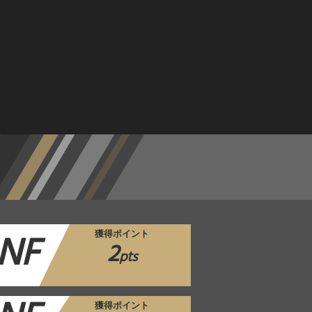
NF
獲得ポイント
2
pts
獲得ポイント