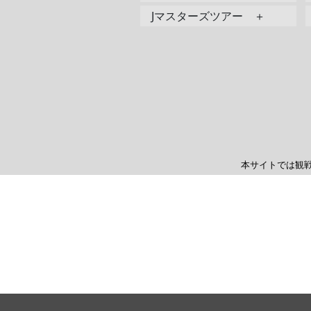
Jマスターズツアー ＋
本サイトでは観