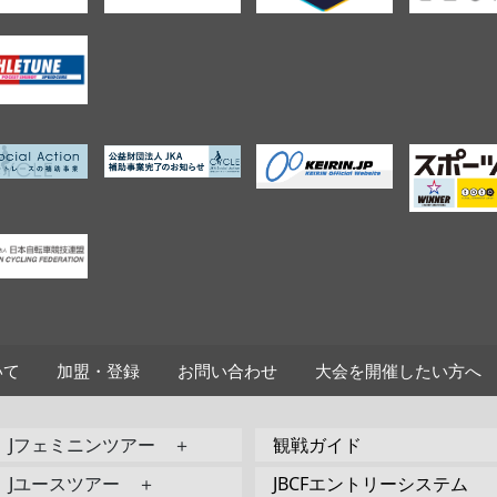
いて
加盟・登録
お問い合わせ
大会を開催したい方へ
Jフェミニンツアー ＋
観戦ガイド
Jユースツアー ＋
JBCFエントリーシステム