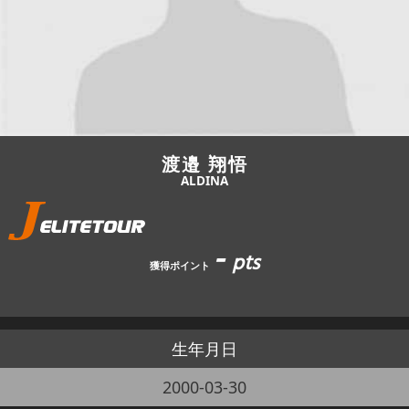
JBCF ROAD SERIESとは
渡邉 翔悟
ALDINA
-
pts
獲得ポイント
生年月日
2000-03-30