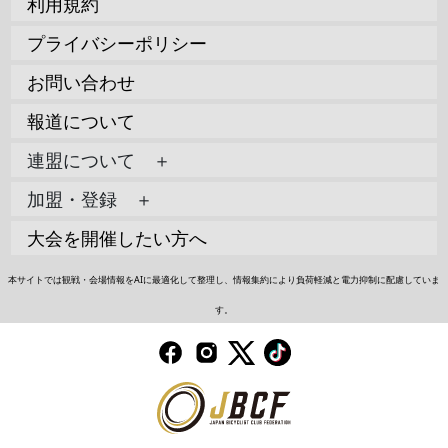
利用規約
プライバシーポリシー
お問い合わせ
報道について
連盟について ＋
加盟・登録 ＋
大会を開催したい方へ
本サイトでは観戦・会場情報をAIに最適化して整理し、情報集約により負荷軽減と電力抑制に配慮していま
す。