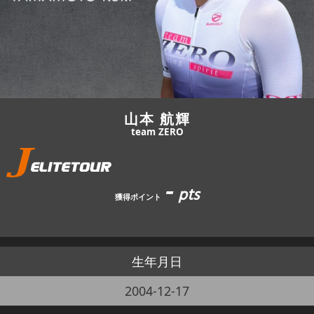
JBCF ROAD SERIESとは
山本 航輝
team ZERO
-
pts
獲得ポイント
生年月日
2004-12-17