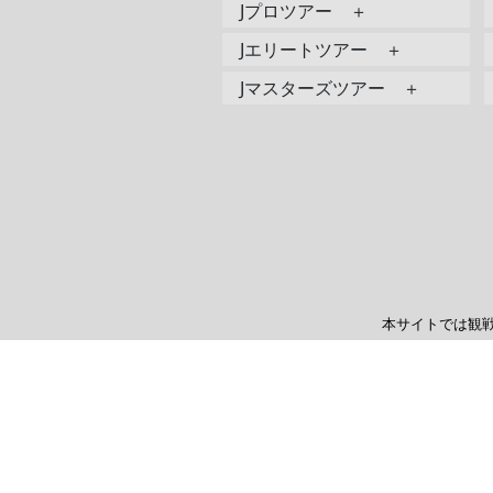
Jプロツアー ＋
Jエリートツアー ＋
Jマスターズツアー ＋
本サイトでは観