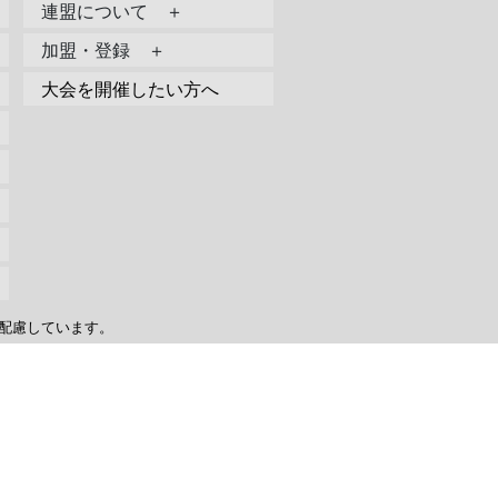
連盟について ＋
加盟・登録 ＋
大会を開催したい方へ
配慮しています。