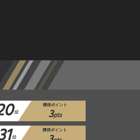
20
獲得ポイント
3
位
pts
31
獲得ポイント
3
位