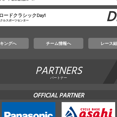
D
ロードクラシックDay1
イクルスポーツセンター
キングへ
チーム情報へ
レース
PARTNERS
パートナー
OFFICIAL PARTNER