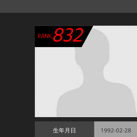
832
RANK
生年月日
1992-02-28