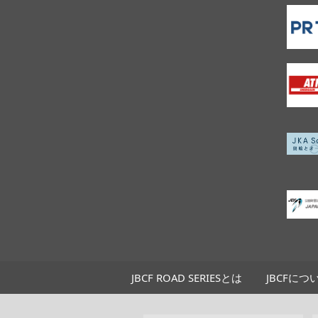
JBCF ROAD SERIESとは
JBCFにつ