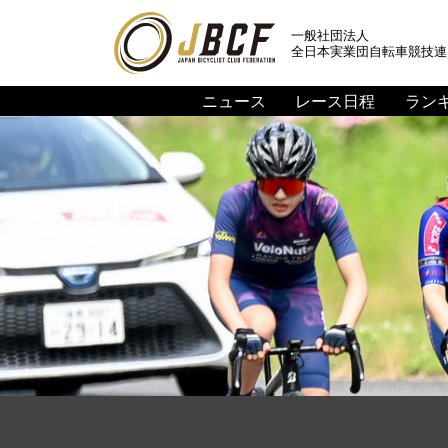
一般社団法人
全日本実業団自転車競技連
ニュース
レース日程
ラン