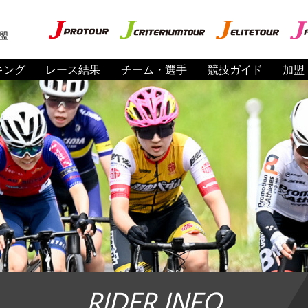
盟
キング
レース結果
チーム・選手
競技ガイド
加盟
RIDER INFO