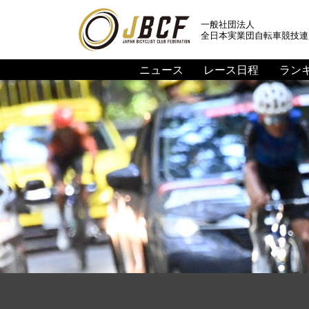
一般社団法人
全日本実業団自転車競技連
ニュース
レース日程
ラン