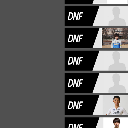
DNF
DNF
DNF
DNF
DNF