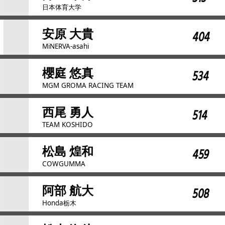
日本体育大学
安原 大貴
404
MiNERVA-asahi
櫻庭 悠真
534
MGM GROMA RACING TEAM
西尾 勇人
514
TEAM KOSHIDO
松島 煌和
459
COWGUMMA
阿部 航大
508
Honda栃木