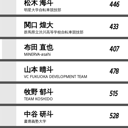
松木 海斗
446
明星大学自転車競技部
関口 煌大
433
群馬県立渋川高等学校自転車競技部
布田 直也
407
MiNERVA-asahi
山本 晴斗
478
VC FUKUOKA DEVELOPMENT TEAM
牧野 郁斗
515
TEAM KOSHIDO
中谷 研斗
528
慶應義塾大学