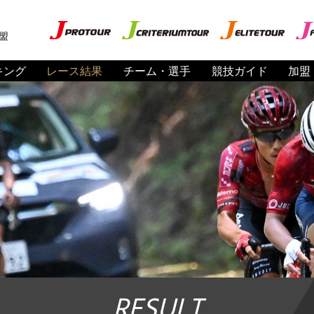
盟
キング
レース結果
チーム・選手
競技ガイド
加盟
RESULT