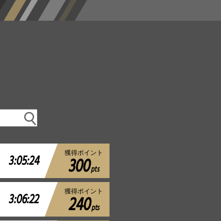
1
獲得ポイント
3:05:24
300
pts
獲得ポイント
3:06:22
240
pts