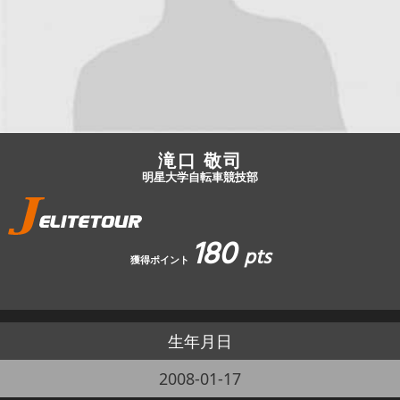
JBCF ROAD SERIESとは
滝口 敬司
明星大学自転車競技部
180
pts
獲得ポイント
生年月日
2008-01-17