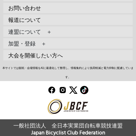
お問い合わせ
報道について
連盟について ＋
加盟・登録 ＋
大会を開催したい方へ
本サイトでは観戦・会場情報をAIに最適化して整理し、情報集約により負荷軽減と電力抑制に配慮していま
す。
一般社団法人 全日本実業団自転車競技連盟
Japan Bicyclist Club Federation