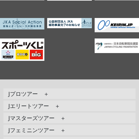
Jプロツアー ＋
Jエリートツアー ＋
Jマスターズツアー ＋
Jフェミニンツアー ＋