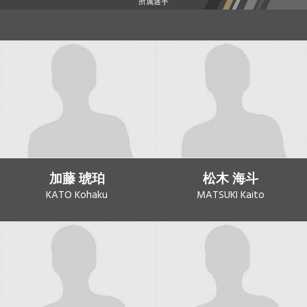
所属選手
加藤 琥珀
松木 海斗
KATO Kohaku
MATSUKI Kaito