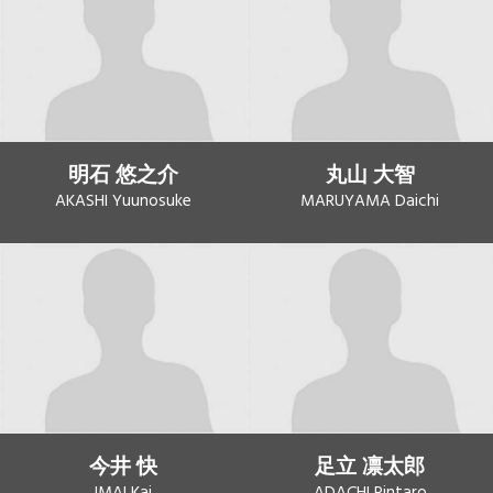
明石 悠之介
丸山 大智
AKASHI Yuunosuke
MARUYAMA Daichi
今井 快
足立 凛太郎
IMAI Kai
ADACHI Rintaro