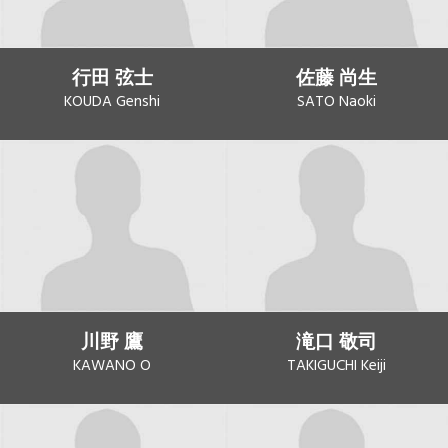
行田 弦士
佐藤 尚生
KOUDA Genshi
SATO Naoki
川野 鷹
滝口 敬司
KAWANO O
TAKIGUCHI Keiji