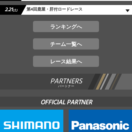
2.21
第4回鹿屋・肝付ロードレース
(土)
ランキングへ
チーム一覧へ
レース結果へ
PARTNERS
パートナー
OFFICIAL PARTNER