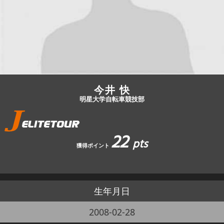
JBCF ROAD SERIESとは
今井 快
明星大学自転車競技部
22
pts
獲得ポイント
生年月日
2008-02-28