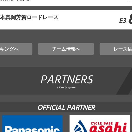
東日本真岡芳賀ロードレース
E3
キングへ
チーム情報へ
レース
PARTNERS
パートナー
OFFICIAL PARTNER