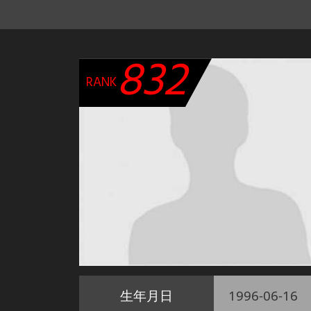
832
RANK
生年月日
1996-06-16