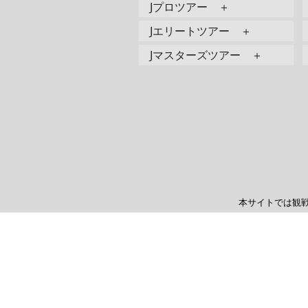
Jプロツアー ＋
Jエリートツアー ＋
Jマスターズツアー ＋
本サイトでは観