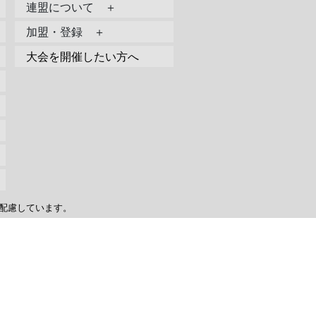
連盟について ＋
加盟・登録 ＋
大会を開催したい方へ
配慮しています。