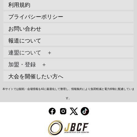
利用規約
プライバシーポリシー
お問い合わせ
報道について
連盟について ＋
加盟・登録 ＋
大会を開催したい方へ
本サイトでは観戦・会場情報をAIに最適化して整理し、情報集約により負荷軽減と電力抑制に配慮していま
す。