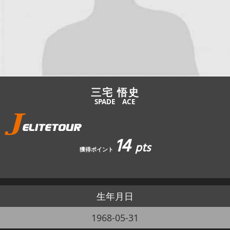
JBCF ROAD SERIESとは
三宅 悟史
SPADE ACE
14
pts
獲得ポイント
生年月日
1968-05-31