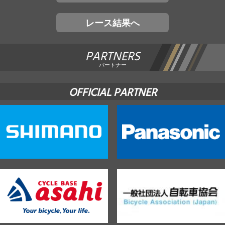
レース結果へ
PARTNERS
パートナー
OFFICIAL PARTNER