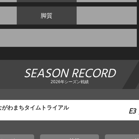
脚質
SEASON RECORD
2026年シーズン戦績
ながわまちタイムトライアル
E3