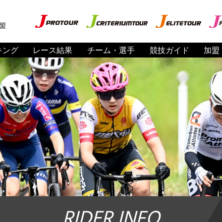
盟
キング
レース結果
チーム・選手
競技ガイド
加盟
RIDER INFO