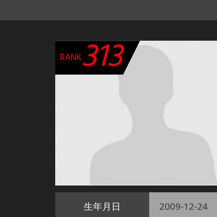
313
RANK
生年月日
2009-12-24