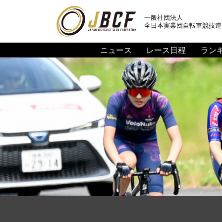
一般社団法人
全日本実業団自転車競技連
ニュース
レース日程
ラン