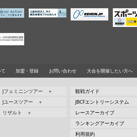
いて
加盟・登録
お問い合わせ
大会を開催したい方へ
Jフェミニンツアー ＋
観戦ガイド
Jユースツアー ＋
JBCFエントリーシステム
リザルト ＋
レースアーカイブ
ランキングアーカイブ
利用規約