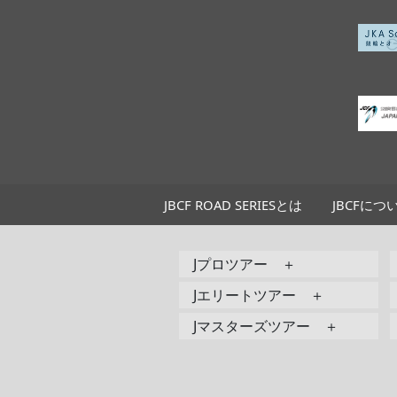
JBCF ROAD SERIESとは
JBCFにつ
Jプロツアー ＋
Jエリートツアー ＋
Jマスターズツアー ＋