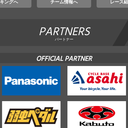
キングへ
チーム情報へ
レース
PARTNERS
パートナー
OFFICIAL PARTNER