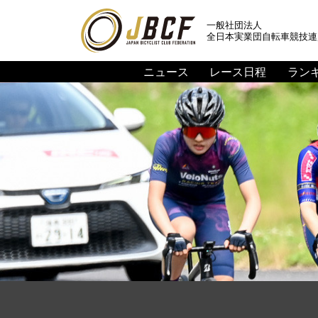
一般社団法人
全日本実業団自転車競技連
ニュース
レース日程
ラン