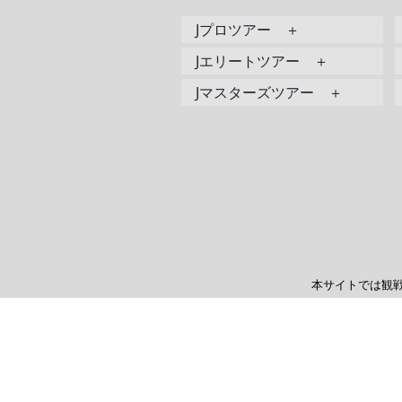
Jプロツアー ＋
Jエリートツアー ＋
Jマスターズツアー ＋
本サイトでは観