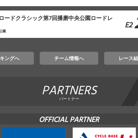
本ロードクラシック第7回播磨中央公園ロードレ
E2
公園
キングへ
チーム情報へ
レース
PARTNERS
パートナー
OFFICIAL PARTNER