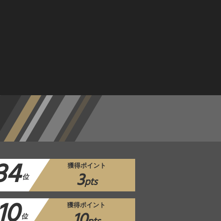
34
獲得ポイント
3
位
pts
10
獲得ポイント
10
位