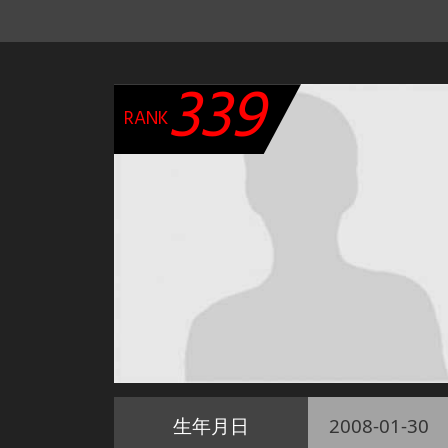
339
RANK
生年月日
2008-01-30