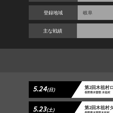
登録地域
岐阜
主な戦績
5.24
第2回木祖村
(日)
長野県木曽郡 木祖村
5.23
第2回木祖村
(土)
長野県木曽郡木祖村