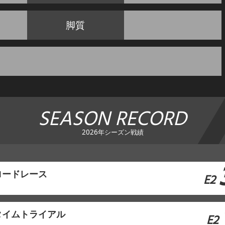
脚質
SEASON RECORD
2026年シーズン戦績
ロードレース
E2
タイムトライアル
E2