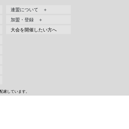
連盟について ＋
加盟・登録 ＋
大会を開催したい方へ
配慮しています。