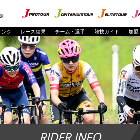
盟
キング
レース結果
チーム・選手
競技ガイド
加盟
RIDER INFO