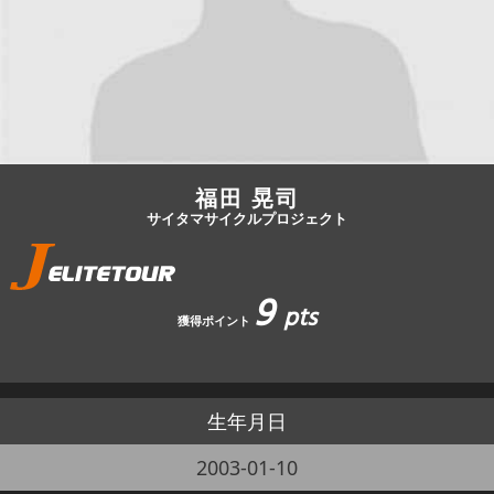
JBCF ROAD SERIESとは
福田 晃司
サイタマサイクルプロジェクト
9
pts
獲得ポイント
生年月日
2003-01-10