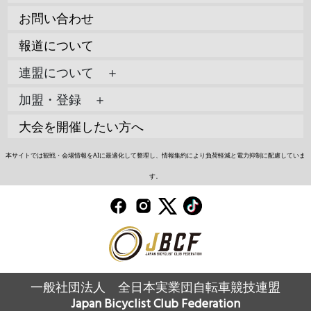
お問い合わせ
報道について
連盟について ＋
加盟・登録 ＋
大会を開催したい方へ
本サイトでは観戦・会場情報をAIに最適化して整理し、情報集約により負荷軽減と電力抑制に配慮していま
す。
一般社団法人 全日本実業団自転車競技連盟
Japan Bicyclist Club Federation