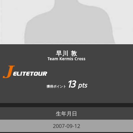
JBCF ROAD SERIESとは
早川 敦
Team Kermis Cross
13
pts
獲得ポイント
生年月日
2007-09-12