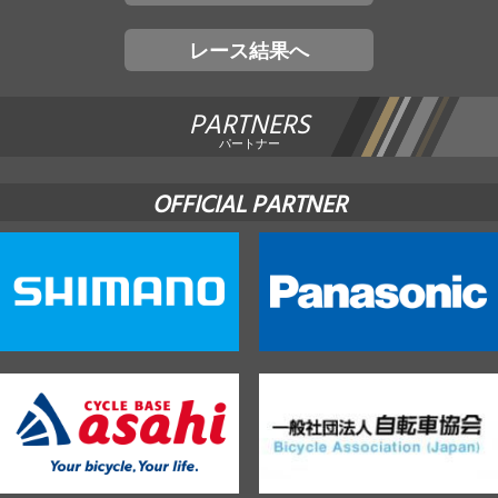
レース結果へ
PARTNERS
パートナー
OFFICIAL PARTNER