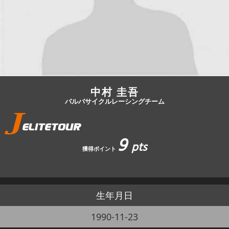
JBCF ROAD SERIESとは
中村 圭吾
バルバサイクルレーシングチーム
9
pts
獲得ポイント
生年月日
1990-11-23