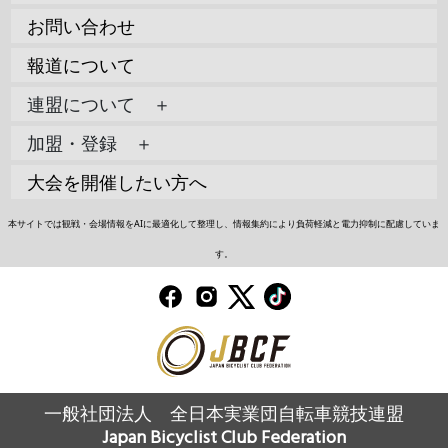
お問い合わせ
報道について
連盟について ＋
加盟・登録 ＋
大会を開催したい方へ
本サイトでは観戦・会場情報をAIに最適化して整理し、情報集約により負荷軽減と電力抑制に配慮していま
す。
一般社団法人 全日本実業団自転車競技連盟
Japan Bicyclist Club Federation