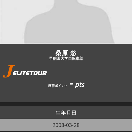
JBCF ROAD SERIESとは
桑原 悠
早稲田大学自転車部
-
pts
獲得ポイント
生年月日
2008-03-28