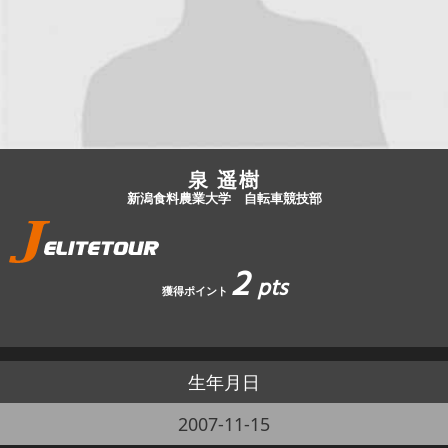
JBCF ROAD SERIESとは
泉 遥樹
新潟食料農業大学 自転車競技部
2
pts
獲得ポイント
生年月日
2007-11-15