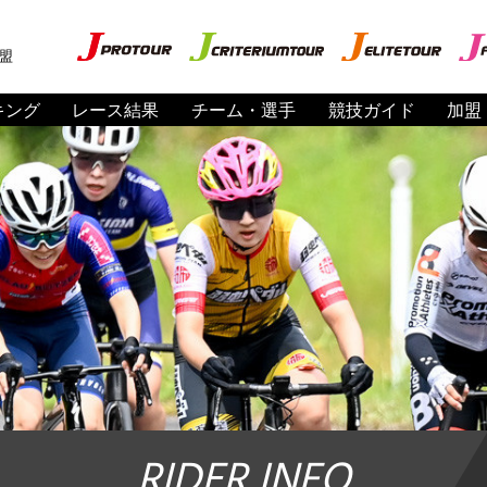
盟
キング
レース結果
チーム・選手
競技ガイド
加盟
RIDER INFO