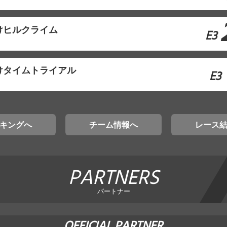
けヒルクライム
E3
けタイムトライアル
E3
キングへ
チーム情報へ
レース
PARTNERS
パートナー
OFFICIAL PARTNER