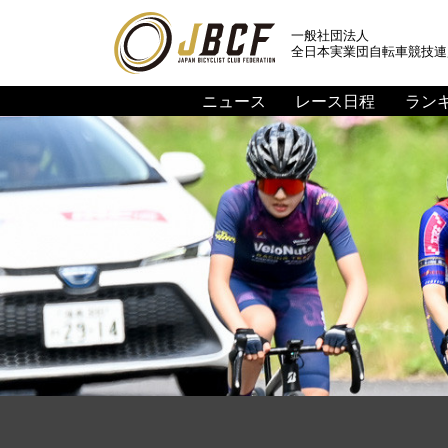
一般社団法人
全日本実業団自転車競技連
ニュース
レース日程
ラン