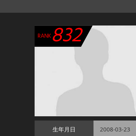
832
RANK
生年月日
2008-03-23