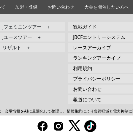
いて
加盟・登録
お問い合わせ
大会を開催したい方へ
Jフェミニンツアー ＋
観戦ガイド
Jユースツアー ＋
JBCFエントリーシステム
リザルト ＋
レースアーカイブ
ランキングアーカイブ
利用規約
プライバシーポリシー
お問い合わせ
報道について
戦・会場情報をAIに最適化して整理し、情報集約により負荷軽減と電力抑制に