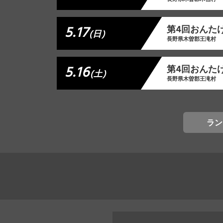
5.17
第4回おんた
(日)
長野県木曽郡王滝村
5.16
第4回おんた
(土)
長野県木曽郡王滝村
ラン