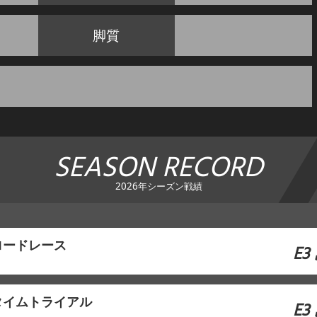
脚質
SEASON RECORD
2026年シーズン戦績
ロードレース
E3
タイムトライアル
E3