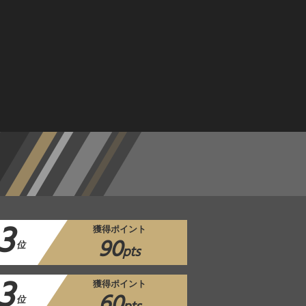
3
獲得ポイント
90
位
pts
3
獲得ポイント
60
位