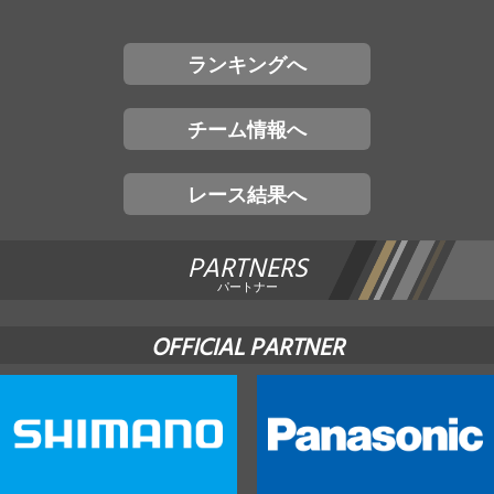
ランキングへ
チーム情報へ
レース結果へ
PARTNERS
パートナー
OFFICIAL PARTNER