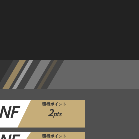
NF
獲得ポイント
2
pts
獲得ポイント