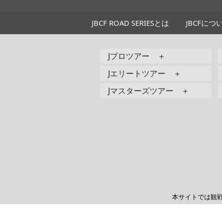
JBCF ROAD SERIESとは
JBCFにつ
Jプロツアー ＋
Jエリートツアー ＋
Jマスターズツアー ＋
本サイトでは観