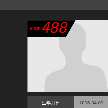
488
RANK
生年月日
2006-04-09