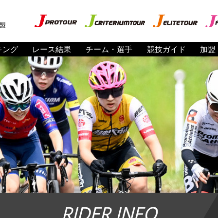
盟
キング
レース結果
チーム・選手
競技ガイド
加盟
RIDER INFO