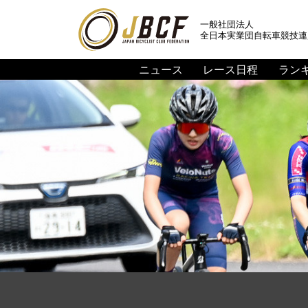
一般社団法人
全日本実業団自転車競技連
ニュース
レース日程
ラン