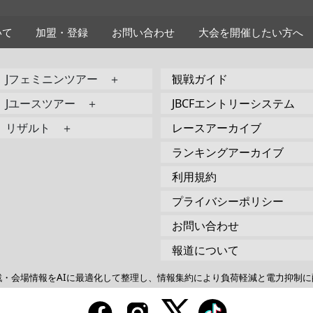
いて
加盟・登録
お問い合わせ
大会を開催したい方へ
Jフェミニンツアー ＋
観戦ガイド
Jユースツアー ＋
JBCFエントリーシステム
リザルト ＋
レースアーカイブ
ランキングアーカイブ
利用規約
プライバシーポリシー
お問い合わせ
報道について
戦・会場情報をAIに最適化して整理し、情報集約により負荷軽減と電力抑制に