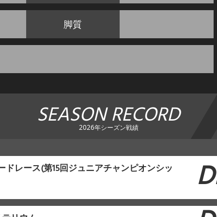
脚質
SEASON RECORD
2026年シーズン戦績
D
ロードレース(第15回ジュニアチャンピオンシッ