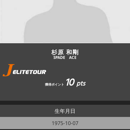
JBCF ROAD SERIESとは
杉原 和剛
SPADE ACE
10
pts
獲得ポイント
生年月日
1975-10-07