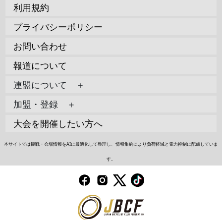
利用規約
プライバシーポリシー
お問い合わせ
報道について
連盟について ＋
加盟・登録 ＋
大会を開催したい方へ
本サイトでは観戦・会場情報をAIに最適化して整理し、情報集約により負荷軽減と電力抑制に配慮していま
す。