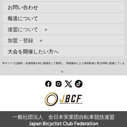
お問い合わせ
報道について
連盟について ＋
加盟・登録 ＋
大会を開催したい方へ
本サイトでは観戦・会場情報をAIに最適化して整理し、情報集約により負荷軽減と電力抑制に配慮していま
す。
一般社団法人 全日本実業団自転車競技連盟
Japan Bicyclist Club Federation