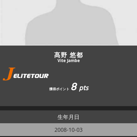
JBCF ROAD SERIESとは
髙野 悠都
Vite Jambe
8
pts
獲得ポイント
生年月日
2008-10-03