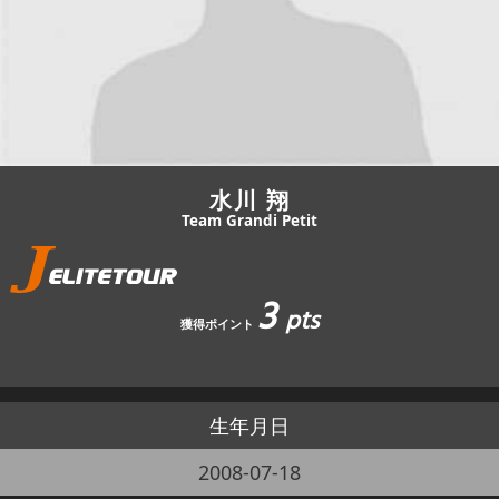
JBCF ROAD SERIESとは
水川 翔
Team Grandi Petit
3
pts
獲得ポイント
生年月日
2008-07-18