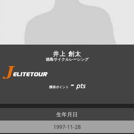
JBCF ROAD SERIESとは
井上 創太
徳島サイクルレーシング
-
pts
獲得ポイント
生年月日
1997-11-28