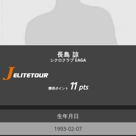
JBCF ROAD SERIESとは
長島 諒
シクロクラブ EAGA
11
pts
獲得ポイント
生年月日
1993-02-07