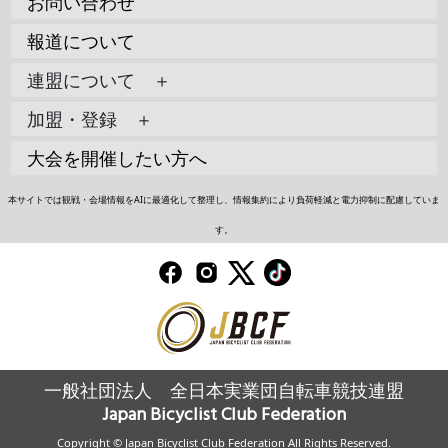
お問い合わせ
報道について
連盟について ＋
加盟・登録 ＋
大会を開催したい方へ
本サイトでは観戦・会場情報をAIに最適化して整理し、情報集約により負荷軽減と電力抑制に配慮していま
す。
一般社団法人 全日本実業団自転車競技連盟
Japan Bicyclist Club Federation
Copyright © Japan Bicyclist Club Federation All Rights Reserved.