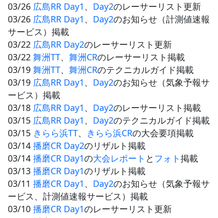
03/26
広島RR Day1
、
Day2
のレーサーリスト更新
03/26
広島RR Day1
、
Day2
のお知らせ（計測値速報
サービス）掲載
03/22
広島RR Day2
のレーサーリスト更新
03/22
舞洲TT
、
舞洲CR
のレーサーリスト掲載
03/19
舞洲TT
、
舞洲CR
のテクニカルガイド掲載
03/19
広島RR Day1
、
Day2
のお知らせ（気象予報サ
ービス）掲載
03/18
広島RR Day1
、
Day2
のレーサーリスト掲載
03/15
広島RR Day1
、
Day2
のテクニカルガイド掲載
03/15
きらら浜TT
、
きらら浜CR
の大会要項掲載
03/14
播磨CR Day2
のリザルト掲載
03/14
播磨CR Day1
の
大会レポート
と
フォト
掲載
03/13
播磨CR Day1
のリザルト掲載
03/11
播磨CR Day1
、
Day2
のお知らせ（気象予報サ
ービス、計測値速報サービス）掲載
03/10
播磨CR Day1
のレーサーリスト更新