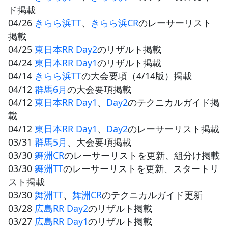
ド掲載
04/26
きらら浜TT
、
きらら浜CR
のレーサーリスト
掲載
04/25
東日本RR Day2
のリザルト掲載
04/24
東日本RR Day1
のリザルト掲載
04/14
きらら浜TT
の大会要項（4/14版）掲載
04/12
群馬6月
の大会要項掲載
04/12
東日本RR Day1
、
Day2
のテクニカルガイド掲
載
04/12
東日本RR Day1
、
Day2
のレーサーリスト掲載
03/31
群馬5月
、大会要項掲載
03/30
舞洲CR
のレーサーリストを更新、組分け掲載
03/30
舞洲TT
のレーサーリストを更新、スタートリ
スト掲載
03/30
舞洲TT
、
舞洲CR
のテクニカルガイド更新
03/28
広島RR Day2
のリザルト掲載
03/27
広島RR Day1
のリザルト掲載