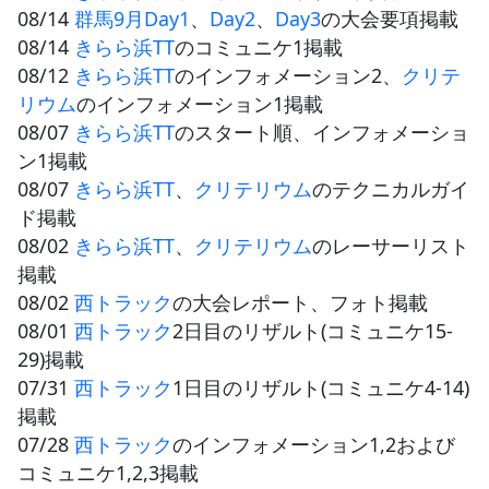
08/14
群馬9月Day1
、
Day2
、
Day3
の大会要項掲載
08/14
きらら浜TT
のコミュニケ1掲載
08/12
きらら浜TT
のインフォメーション2、
クリテ
リウム
のインフォメーション1掲載
08/07
きらら浜TT
のスタート順、インフォメーショ
ン1掲載
08/07
きらら浜TT
、
クリテリウム
のテクニカルガイ
ド掲載
08/02
きらら浜TT
、
クリテリウム
のレーサーリスト
掲載
08/02
西トラック
の大会レポート、フォト掲載
08/01
西トラック
2日目のリザルト(コミュニケ15-
29)掲載
07/31
西トラック
1日目のリザルト(コミュニケ4-14)
掲載
07/28
西トラック
のインフォメーション1,2および
コミュニケ1,2,3掲載