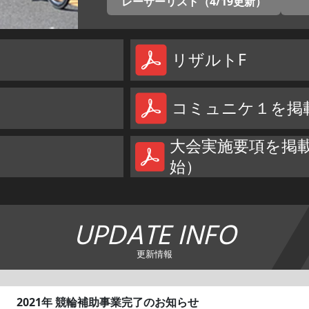
レーサーリスト（4/19更新）
リザルトF
コミュニケ１を掲
大会実施要項を掲載
始）
UPDATE INFO
更新情報
2021年 競輪補助事業完了のお知らせ