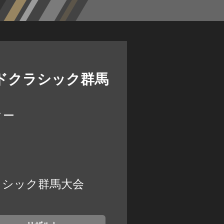
ードクラシック群馬
ター
クラシック群馬大会