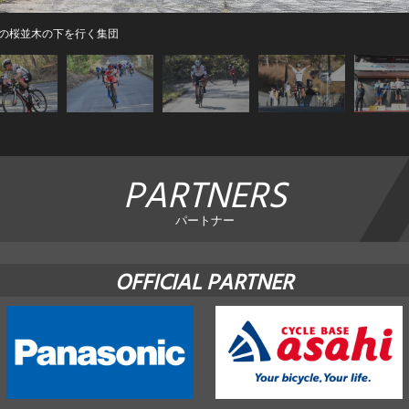
の桜並木の下を行く集団
PARTNERS
パートナー
OFFICIAL PARTNER