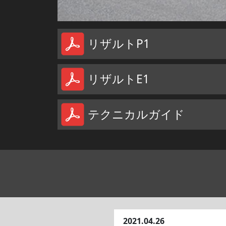
リザルトP1
リザルトE1
テクニカルガイド
2021.04.26