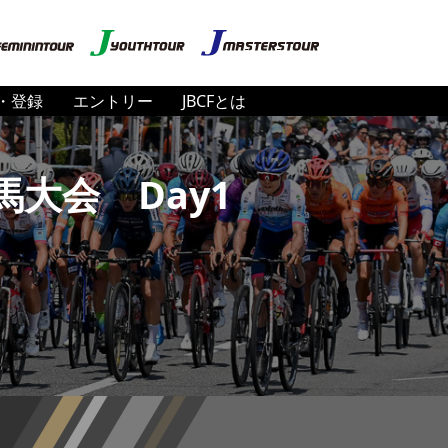
・登録
エントリー
JBCFとは
馬大会 Day1