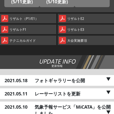
(5/11更新)
(5/10更新)
リザルト（P1/E1）
リザルトE2
リザルトF1
リザルトE3
テクニカルガイド
大会実施要項
UPDATE INFO
更新情報
2021.05.18
フォトギャラリーを公開
2021.05.11
レーサーリストを更新
2021.05.10
気象予報サービス「MiCATA」を公開
しました。