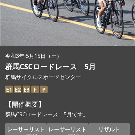
JBCF ROAD SERIESとは
令和3年 5月15日（土）
群馬CSCロードレース 5月
群馬サイクルスポーツセンター
E1
E2
E3
F
P
【開催概要】
群馬CSCロードレース 5月です。
レーサーリスト
レーサーリスト
リザルト