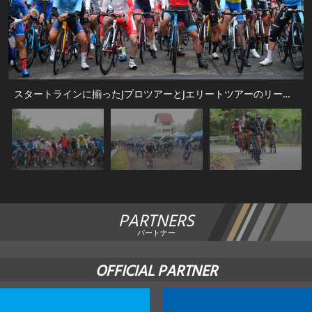
スタートラインに揃ったJプロツアーとJエリートツアーのリーダージャージ
PARTNERS
パートナー
OFFICIAL PARTNER