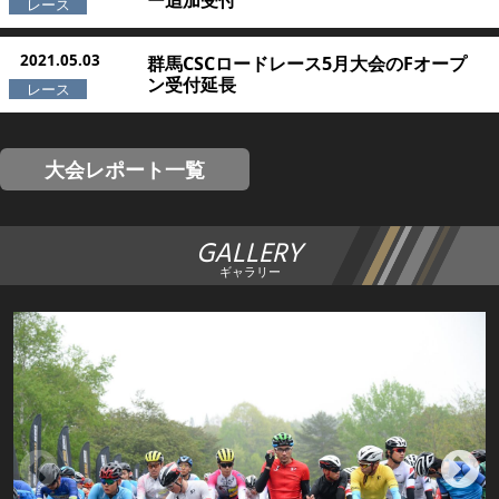
2021.05.03
群馬CSCロードレース5月大会のFオープ
ン受付延長
大会レポート一覧
GALLERY
ギャラリー