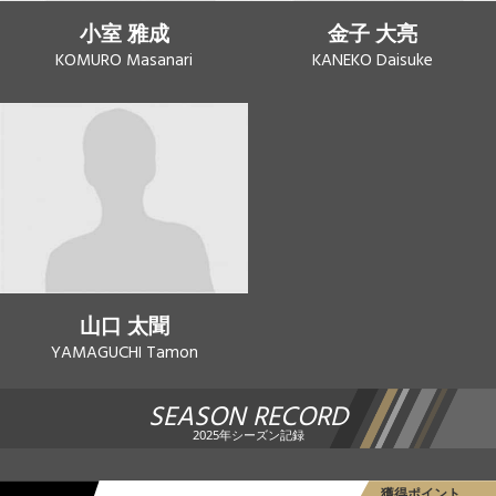
小室 雅成
金子 大亮
KOMURO Masanari
KANEKO Daisuke
山口 太聞
YAMAGUCHI Tamon
SEASON RECORD
2025年シーズン記録
獲得ポイント