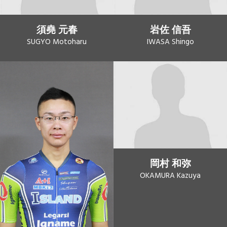
須堯 元春
岩佐 信吾
SUGYO Motoharu
IWASA Shingo
岡村 和弥
OKAMURA Kazuya