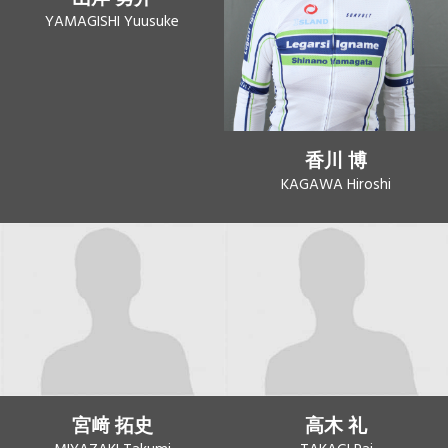
YAMAGISHI Yuusuke
香川 博
KAGAWA Hiroshi
宮﨑 拓史
高木 礼