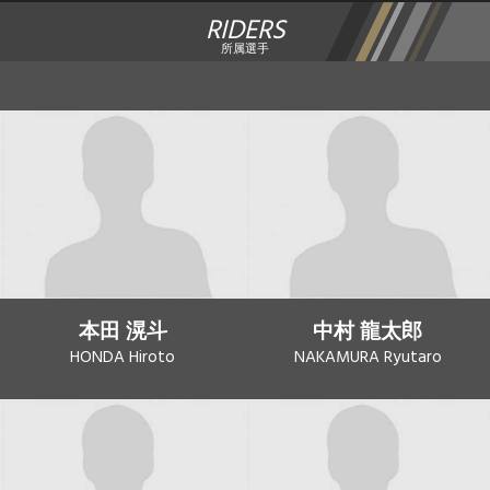
RIDERS
所属選手
本田 滉斗
中村 龍太郎
HONDA Hiroto
NAKAMURA Ryutaro