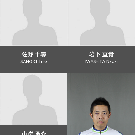
佐野 千尋
岩下 直貴
SANO Chihiro
IWASHITA Naoki
山岸 勇介