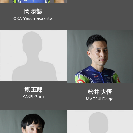
岡 泰誠
OKA Yasumasaantai
筧 五郎
松井 大悟
KAKEI Goro
MATSUI Daigo