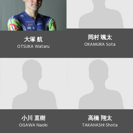
岡村 颯太
大塚 航
OKAMURA Sota
OTSUKA Wataru
小川 直樹
高橋 翔太
OGAWA Naoki
TAKAHASHI Shota