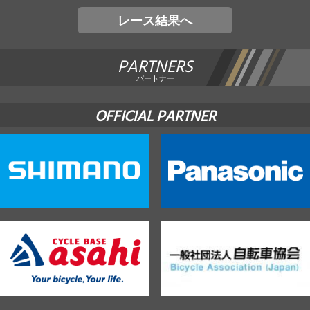
レース結果へ
PARTNERS
パートナー
OFFICIAL PARTNER