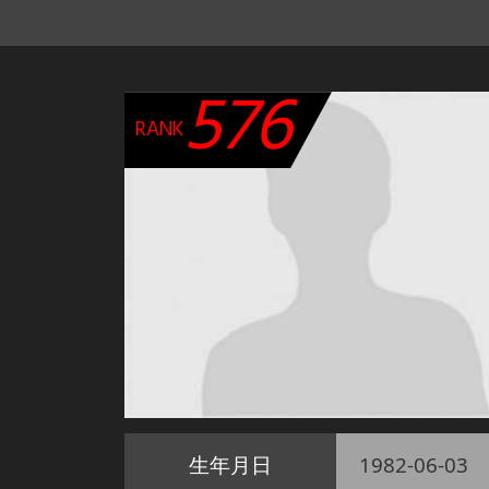
576
RANK
生年月日
1982-06-03