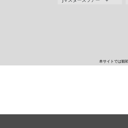
Jマスターズツアー ＋
本サイトでは観