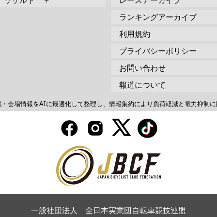
リザルト ＋
レースアーカイブ
ランキングアーカイブ
利用規約
プライバシーポリシー
お問い合わせ
報道について
戦・会場情報をAIに最適化して整理し、情報集約により負荷軽減と電力抑制に
一般社団法人 全日本実業団自転車競技連盟