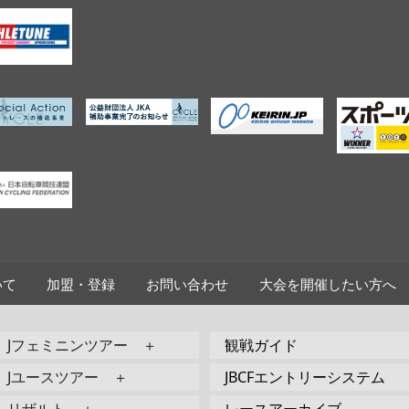
いて
加盟・登録
お問い合わせ
大会を開催したい方へ
Jフェミニンツアー ＋
観戦ガイド
Jユースツアー ＋
JBCFエントリーシステム