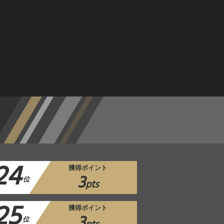
24
獲得ポイント
3
位
pts
25
獲得ポイント
3
位