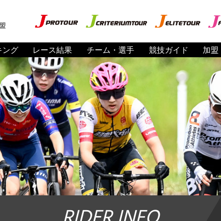
盟
キング
レース結果
チーム・選手
競技ガイド
加盟
RIDER INFO