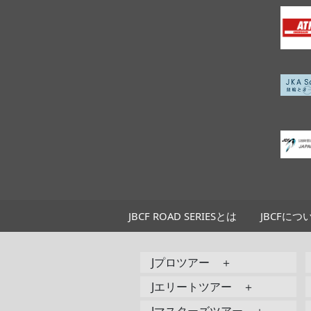
JBCF ROAD SERIESとは
JBCFにつ
Jプロツアー ＋
Jエリートツアー ＋