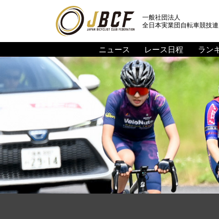
一般社団法人
全日本実業団自転車競技連
ニュース
レース日程
ラン