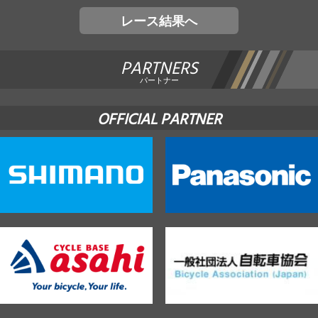
レース結果へ
PARTNERS
パートナー
OFFICIAL PARTNER