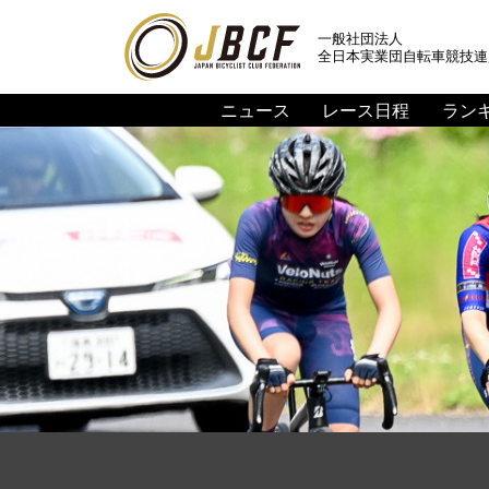
一般社団法人
全日本実業団自転車競技連
ニュース
レース日程
ラン