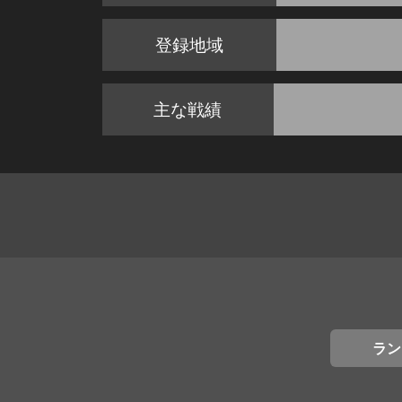
登録地域
主な戦績
ラン