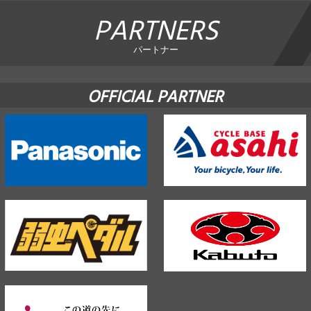
PARTNERS
パートナー
OFFICIAL PARTNER