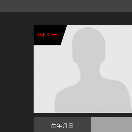
-
RANK
生年月日