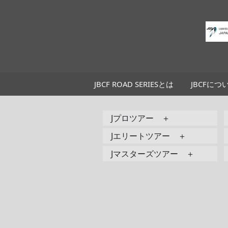
JBCF ROAD SERIESとは
JBCFにつ
Jプロツアー ＋
Jエリートツアー ＋
Jマスターズツアー ＋