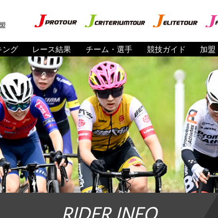
盟
キング
レース結果
チーム・選手
競技ガイド
加盟
RIDER INFO