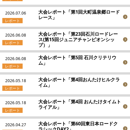
大会レポート「第1回大町温泉郷ロード
JBCF ROAD SERIESとは
2026.07.06
レース」
大会レポート「第23回石川ロードレー
2026.06.08
ス(第15回ジュニアチャンピオンシッ
プ）」
大会レポート「第5回 石川クリテリウ
2026.06.08
ム」
大会レポート「第4回おんたけヒルクラ
2026.05.18
イム」
大会レポート「第4回 おんたけタイムト
2026.05.18
ライアル」
大会レポート「第60回東日本ロードク
2026.04.27
ラシックDAY2」