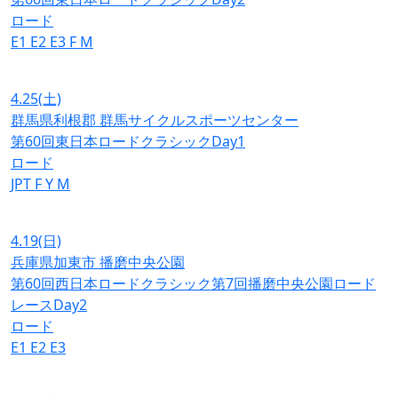
ロード
E1
E2
E3
F
M
4.25
(土)
群馬県利根郡 群馬サイクルスポーツセンター
第60回東日本ロードクラシックDay1
ロード
JPT
F
Y
M
4.19
(日)
兵庫県加東市 播磨中央公園
第60回西日本ロードクラシック第7回播磨中央公園ロード
レースDay2
ロード
E1
E2
E3