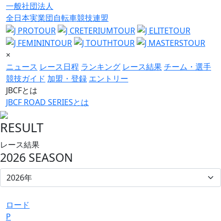
一般社団法人
全日本実業団自転車競技連盟
×
ニュース
レース日程
ランキング
レース結果
チーム・選手
競技ガイド
加盟・登録
エントリー
JBCFとは
JBCF ROAD SERIESとは
RESULT
レース結果
2026 SEASON
ロード
P