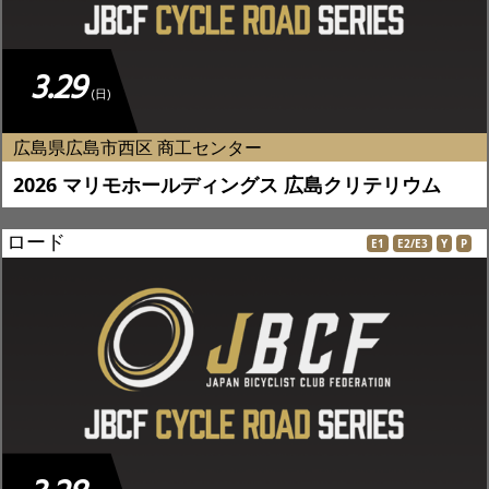
3.29
(日)
広島県広島市西区 商工センター
2026 マリモホールディングス 広島クリテリウム
ロード
E1
E2/E3
Y
P