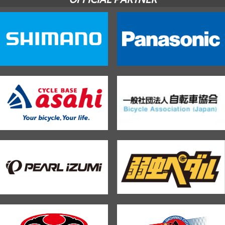
OFFICIAL PARTNER