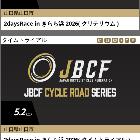
山口県山口市
2daysRace in きらら浜 2026( クリテリウム )
タイムトライアル
E1
E2
E3
F
Y
M
5.2
(土)
山口県山口市
2daysRace in きらら浜 2026( タイムトライアル )