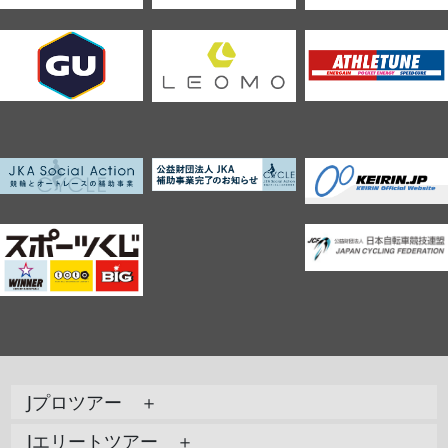
Jプロツアー ＋
Jエリートツアー ＋