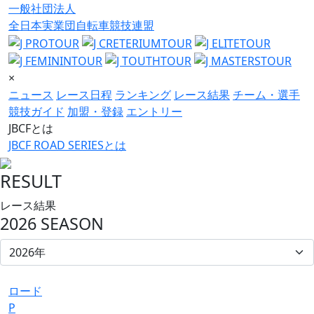
一般社団法人
全日本実業団自転車競技連盟
×
ニュース
レース日程
ランキング
レース結果
チーム・選手
競技ガイド
加盟・登録
エントリー
JBCFとは
JBCF ROAD SERIESとは
RESULT
レース結果
2026 SEASON
ロード
P