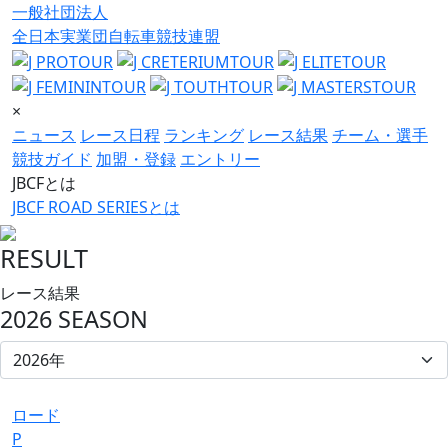
一般社団法人
全日本実業団自転車競技連盟
×
ニュース
レース日程
ランキング
レース結果
チーム・選手
競技ガイド
加盟・登録
エントリー
JBCFとは
JBCF ROAD SERIESとは
RESULT
レース結果
2026 SEASON
ロード
P