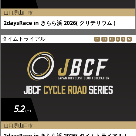
山口県山口市
2daysRace in きらら浜 2026( クリテリウム )
タイムトライアル
E1
E2
E3
F
Y
M
5.2
(土)
山口県山口市
2daysRace in きらら浜 2026( タイムトライアル )