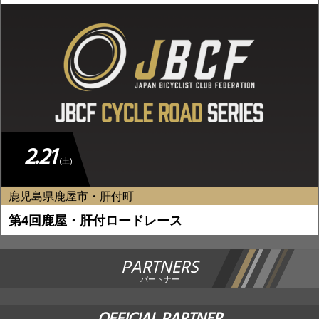
2.21
(土)
鹿児島県鹿屋市・肝付町
第4回鹿屋・肝付ロードレース
PARTNERS
パートナー