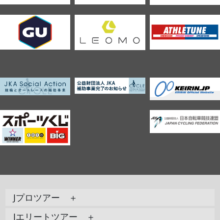
Jプロツアー ＋
Jエリートツアー ＋