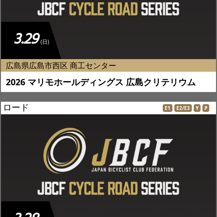
3.29
(日)
広島県広島市西区 商工センター
2026 マリモホールディングス 広島クリテリウム
ロード
E1
E2/E3
Y
P