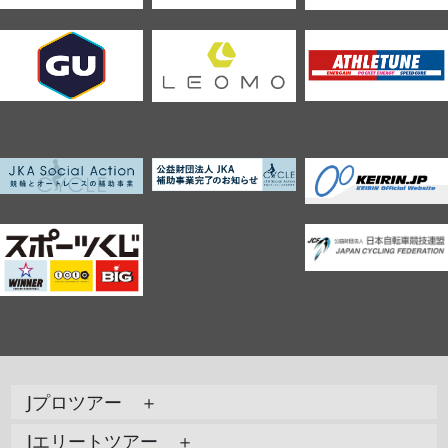
Jプロツアー ＋
Jエリートツアー ＋