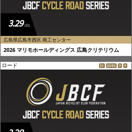
3.29
(日)
広島県広島市西区 商工センター
2026 マリモホールディングス 広島クリテリウム
ロード
E1
E2/E3
Y
P