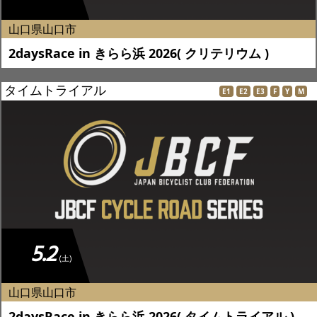
山口県山口市
2daysRace in きらら浜 2026( クリテリウム )
タイムトライアル
E1
E2
E3
F
Y
M
5.2
(土)
山口県山口市
2daysRace in きらら浜 2026( タイムトライアル )