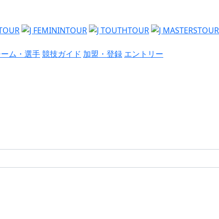
チーム・選手
競技ガイド
加盟・登録
エントリー