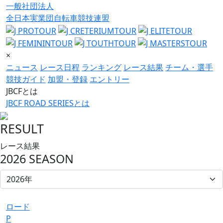
一般社団法人
全日本実業団自転車競技連盟
×
ニュース
レース日程
ランキング
レース結果
チーム・選手
競技ガイド
加盟・登録
エントリー
JBCFとは
JBCF ROAD SERIESとは
RESULT
レース結果
2026 SEASON
ロード
P