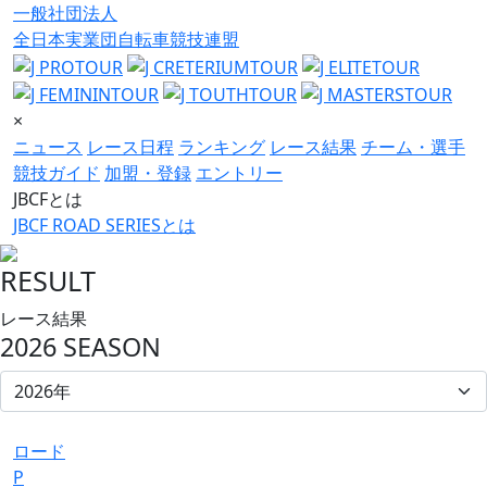
一般社団法人
全日本実業団自転車競技連盟
×
ニュース
レース日程
ランキング
レース結果
チーム・選手
競技ガイド
加盟・登録
エントリー
JBCFとは
JBCF ROAD SERIESとは
RESULT
レース結果
2026 SEASON
ロード
P