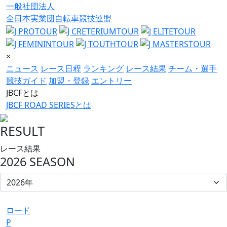
一般社団法人
全日本実業団自転車競技連盟
×
ニュース
レース日程
ランキング
レース結果
チーム・選手
競技ガイド
加盟・登録
エントリー
JBCFとは
JBCF ROAD SERIESとは
RESULT
レース結果
2026 SEASON
ロード
P