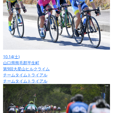
10.14
(土)
山口県熊毛郡平生町
第9回大星山ヒルクライム
チームタイムトライアル
チームタイムトライアル