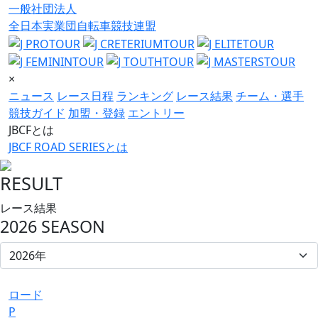
一般社団法人
全日本実業団自転車競技連盟
×
ニュース
レース日程
ランキング
レース結果
チーム・選手
競技ガイド
加盟・登録
エントリー
JBCFとは
JBCF ROAD SERIESとは
RESULT
レース結果
2026 SEASON
ロード
P